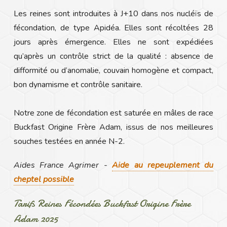
Les reines sont introduites à J+10 dans nos nucléïs de
fécondation, de type Apidéa. Elles sont récoltées 28
jours après émergence. Elles ne sont expédiées
qu’après un contrôle strict de la qualité : absence de
difformité ou d’anomalie, couvain homogène et compact,
bon dynamisme et contrôle sanitaire.
Notre zone de fécondation est saturée en mâles de race
Buckfast Origine Frère Adam, issus de nos meilleures
souches testées en année N-2.
Aides France Agrimer -
Aide au repeuplement du
cheptel possible
Tarifs Reines Fécondées Buckfast Origine Frère
Adam 2025