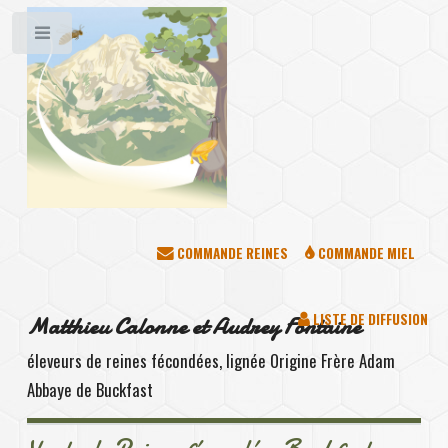
Toggle
COMMANDE REINES
COMMANDE MIEL
LISTE DE DIFFUSION
Matthieu Calonne et Audrey Fontaine
éleveurs de reines fécondées, lignée Origine Frère Adam
Abbaye de Buckfast