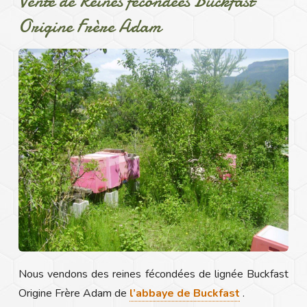
Vente de Reines fécondées Buckfast
Origine Frère Adam
Nous vendons des reines fécondées de lignée Buckfast
Origine Frère Adam de
l’abbaye de Buckfast
.